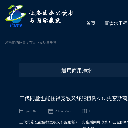
首页
直饮水工程
您当前的位置：
首页
>
A.O.史密斯
通用商用净水
三代同堂也能住得宽敞又舒服租赁A.O.史密斯商用净水A
A6101,BZR1000-T801
pure365
2025-12-22
15
三代同堂也能住得宽敞又舒服租赁A.O.史密斯商用净水A6云金刚BZR100-A211