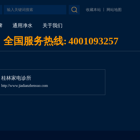
收藏本站
丨
网站地图
牌
通用净水
关于我们
全国服务热线:
4001093257
桂林家电诊所
http://www.jiadianzhensuo.com