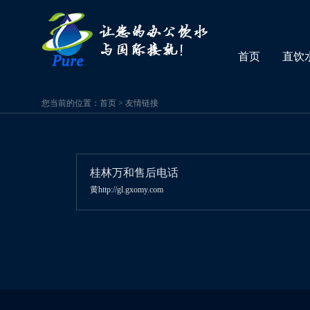
首页
直饮
您当前的位置：
首页
>
友情链接
桂林万和售后电话
黄http://gl.gxomy.com