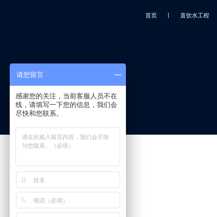
首页
丨
直饮水工程
请您留言
感谢您的关注，当前客服人员不在
线，请填写一下您的信息，我们会
尽快和您联系。