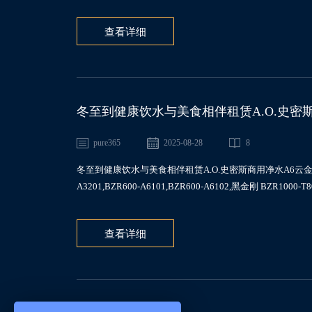
查看详细
冬至到健康饮水与美食相伴租赁A.O.史密斯商用净
A6101,BZR1000-T801
pure365
2025-08-28
8
冬至到健康饮水与美食相伴租赁A.O.史密斯商用净水A6云金刚BZR100-A
A3201,BZR600-A6101,BZR600-A6102,黑金刚 BZR1000
查看详细