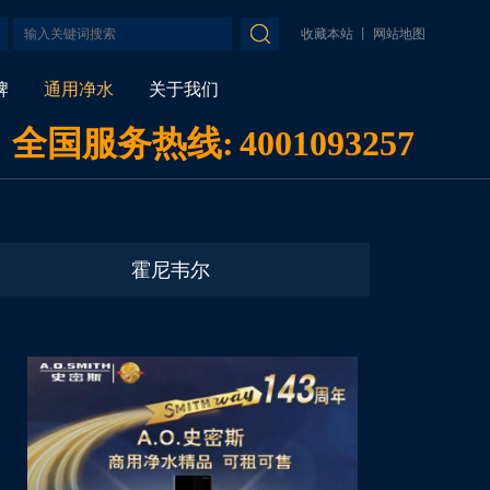
收藏本站
丨
网站地图
牌
通用净水
关于我们
全国服务热线:
4001093257
霍尼韦尔