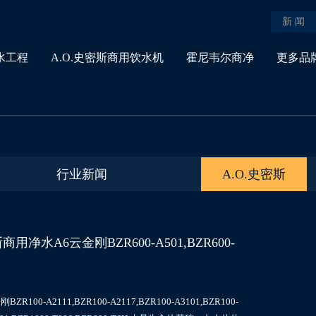
新 闻
水工程
A.O.史密斯商用饮水机
霍尼韦尔商净
更多品
行业新闻
A.O.史密斯
水A6云金刚BZR600-A501,BZR600-
2111,BZR100-A2117,BZR100-A3101,BZR100-