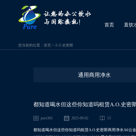
首页
直饮
您当前的位置：
首页
>
A.O.史密斯
通用商用净水
都知道喝水但这些你知道吗租赁A.O.史密斯商用净
A6101,BZR1000-T801
pure365
2025-09-02
13
都知道喝水但这些你知道吗租赁A.O.史密斯商用净水A6云金刚BZR100-A