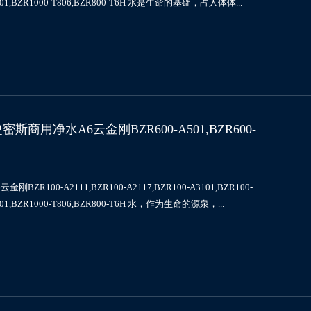
-T801,BZR1000-T806,BZR800-T6H 水是生命的基础，占人体体...
用净水A6云金刚BZR600-A501,BZR600-
0-A2111,BZR100-A2117,BZR100-A3101,BZR100-
-T801,BZR1000-T806,BZR800-T6H 水，作为生命的源泉，...