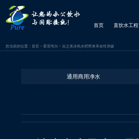
首页
直饮水工程
您当前的位置：
首页
>
霍尼韦尔
>
吉之美冰热水吧带来革命性突破
通用商用净水