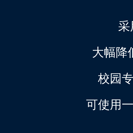
采
大幅降
校园
可使用