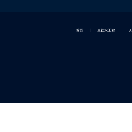
首页
丨
直饮水工程
丨
A