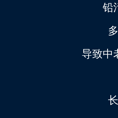
铅
导致中