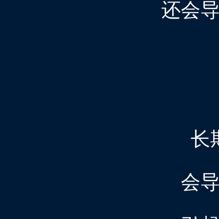
还会
长
会