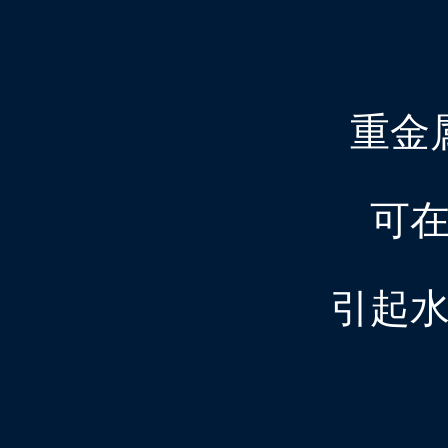
重金
可
引起