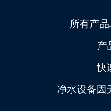
所有产品
产
快
净水设备因