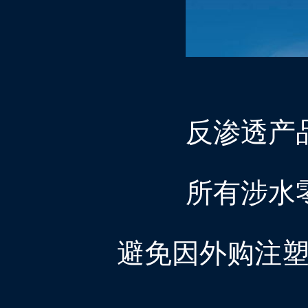
反渗透产
所有涉水
避免因外购注